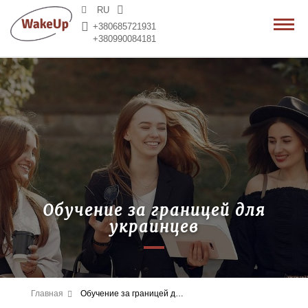
3
RU
+380685721931
+380990084181
Обучение за границей для
украинцев
Главная
Обучение за границей для украинцев