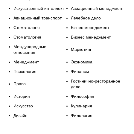
Искусственный интеллект
Авиационный менеджмент
Авиационный транспорт
Лечебное дело
Стоматологія
Бізнес менеджмент
Стоматология
Бизнес менеджмент
Международные
Маркетинг
отношения
Менеджмент
Экономика
Психология
Финансы
Гостинично-ресторанное
Право
дело
История
Философия
Искусство
Кулинария
Дизайн
Филология