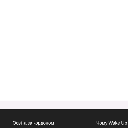
Освіта за кордоном
Чому Wake Up