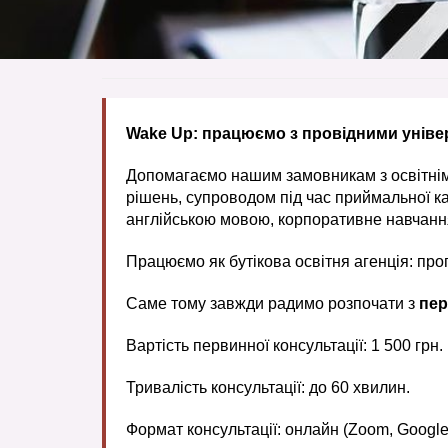
Wake Up: працюємо з провідними уніве
Допомагаємо нашим замовникам з освітніми
рішень, супроводом під час приймальної к
англійською мовою, корпоративне навчання
Працюємо як бутікова освітня агенція: проп
Саме тому завжди радимо розпочати з
пер
Вартість первинної консультації: 1 500 грн.
Тривалість консультації: до 60 хвилин.
Формат консультації: онлайн (Zoom, Google