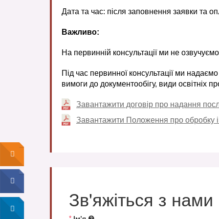
Дата та час: після заповнення заявки та оп
Важливо:
На первинній консультації ми не озвучуємо
Під час первинної консультації ми надаємо
вимоги до документообігу, види освітніх пр
Завантажити договір про надання послу
Завантажити Положення про обробку і 