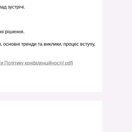
ад зустрічі.
ні рішення.
 основні тренди та виклики, процес вступу,
 Політику конфіденційності(.pdf)