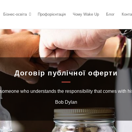
Бізнес-освіта
Профорієнтація
Чому Wake Up
Блог
Конта
Договір публічної оферти
 someone who understands the responsibility that comes with h
Bob Dylan