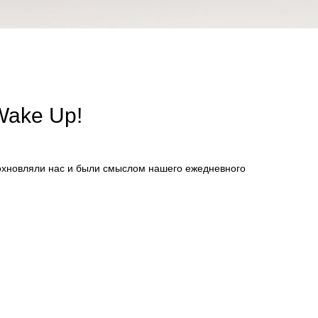
Wake Up!
дохновляли нас и были смыслом нашего ежедневного