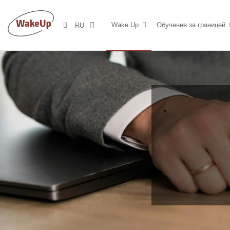
Wake Up
Обучение за границей
RU