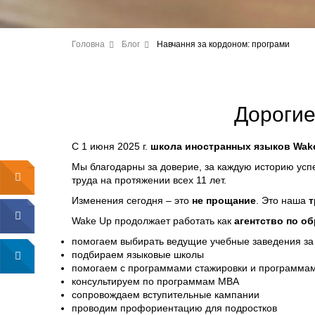
Головна
Блог
Навчання за кордоном: програми
Дорогие
С 1 июня 2025 г.
школа иностранных языков Wake
Мы благодарны за доверие, за каждую историю усп
труда на протяжении всех 11 лет.
Изменения сегодня – это
не прощание
. Это наша
т
Wake Up продолжает работать как
агентство по о
помогаем выбирать ведущие учебные заведения за
подбираем языковые школы
помогаем с программами стажировки и программам
консультируем по программам MBA
сопровождаем вступительные кампании
проводим профориентацию для подростков