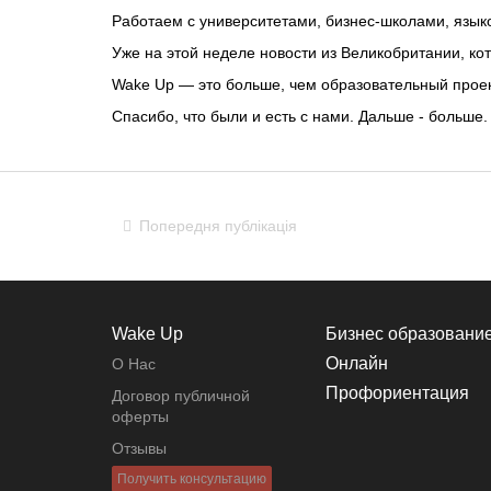
Работаем с университетами, бизнес-школами, язык
Уже на этой неделе новости из Великобритании, кот
Wake Up — это больше, чем образовательный проект
Спасибо, что были и есть с нами. Дальше - больше.
Попередня публікація
Wake Up
Бизнес образовани
Онлайн
О Нас
Профориентация
Договор публичной
оферты
Отзывы
Получить консультацию