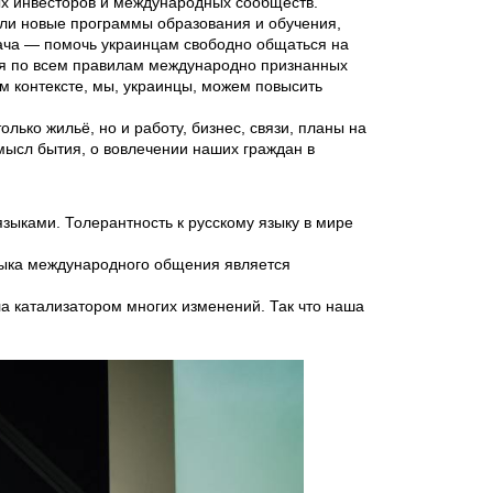
ых инвесторов и международных сообществ.
ыли новые программы образования и обучения,
дача — помочь украинцам свободно общаться на
ния по всем правилам международно признанных
 контексте, мы, украинцы, можем повысить
ько жильё, но и работу, бизнес, связи, планы на
мысл бытия, о вовлечении наших граждан в
языками. Толерантность к русскому языку в мире
языка международного общения является
а катализатором многих изменений. Так что наша