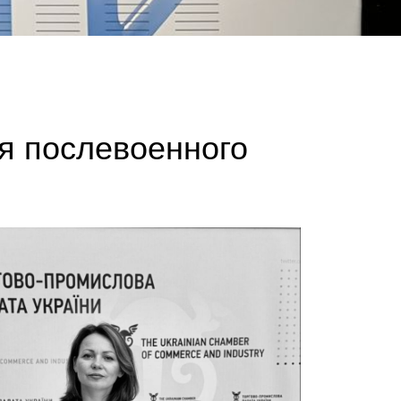
ля послевоенного