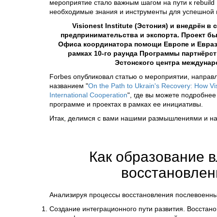
мероприятие стало важным шагом на пути к rebuil
необходимые знания и инструменты для успешной 
Visionest Institute (Эстония) и внедрён
предпринимательства и экспорта. Проект б
Офиса координатора помощи Европе и Евраз
рамках 10-го раунда Программы партнёрст
Эстонского центра междунар
Forbes опубликовал статью о мероприятии, направ
названием "
On the Path to Ukrain's Recovery: How Vi
International Cooperation
", где вы можете подробне
программе и проектах в рамках ее инициативы.
Итак, делимся с вами нашими размышлениями и н
Как образование в
восстановлен
Анализируя процессы восстановления послевоенных
Создание интеграционного пути развития. Восстан