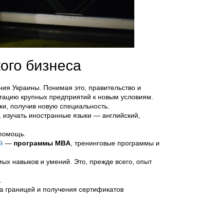
ого бизнеса
ния Украины. Понимая это, правительство и
тацию крупных предприятий к новым условиям.
и, получив новую специальность.
, изучать иностранные языки — английский,
 помощь.
й
—
программы MBA
, тренинговые программы и
х навыков и умений. Это, прежде всего, опыт
.
за границей и получения сертификатов