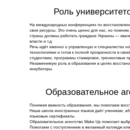
Роль университето
На международных конференциях по восстановлени
свои ресурсы. Это очень ценно для нас, но помним
страны должны работать граждане Украины — квал
власти и т.д.
Речь идёт именно о управленцах и специалистах н
технологиями и готов к полной прозрачности в св
студентами, программы стажировок, тренинговые п
Незаменимую роль в образовании в целях восстано
инкубаторы.
Образовательное аг
Понимая важность образования, мы помогаем восст
Наша школа иностранных языков даёт ученикам, а
языковые сертификаты.
Образовательное агентство Wake Up помогает выбра
Помогаем с поступлением в желаемый колледж или