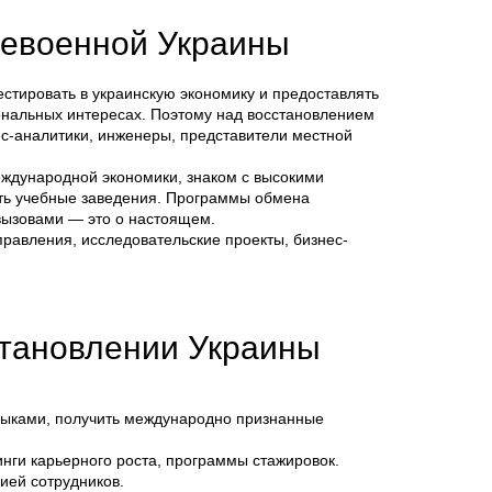
слевоенной Украины
тировать в украинскую экономику и предоставлять
иональных интересах. Поэтому над восстановлением
с-аналитики, инженеры, представители местной
еждународной экономики, знаком с высокими
ить учебные заведения. Программы обмена
вызовами — это о настоящем.
равления, исследовательские проекты, бизнес-
становлении Украины
зыками, получить международно признанные
инги карьерного роста, программы стажировок.
ией сотрудников.