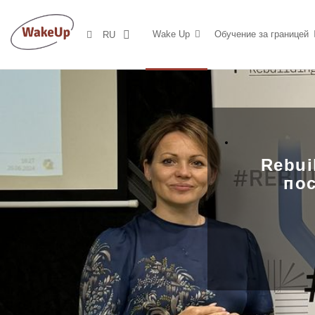
Wake Up
Обучение за границей
RU
Rebui
по