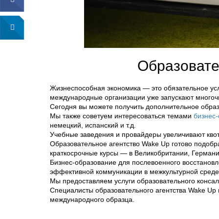
Образовате
Жизнеспособная экономика — это обязательное усло
международные организации уже запускают многоч
Сегодня вы можете получить дополнительное образ
Мы также советуем интересоваться темами
бизнес
немецкий, испанский и т.д.
Учебные заведения и провайдеры увеличивают кво
Образовательное агентство Wake Up готово подоб
краткосрочные курсы — в Великобритании, Германии
Бизнес-образование для послевоенного восстановл
эффективной коммуникации в межкультурной среде
Мы предоставляем услуги образовательного консалт
Специалисты образовательного агентства Wake Up 
международного образца.