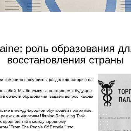
kraine: роль образования д
восстановления страны
и изменило нашу жизнь: разделило историю на
ыть собой. Мы боремся за настоящее и будущее
 в области образования, задаём вопрос: какова
частие в международной обучающей программе,
в рамках инициативы Ukraine Rebuilding Task
их предприятий к международному
ом "From The People Of Estonia," это