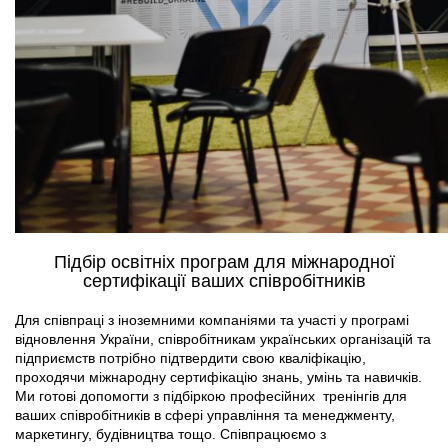
Підбір освітніх програм для міжнародної
сертифікації ваших співробітників
Для співпраці з іноземними компаніями та участі у програмі
відновлення України, співробітникам українських організацій та
підприємств потрібно підтвердити свою кваліфікацію,
проходячи міжнародну сертифікацію знань, умінь та навичків.
Ми готові допомогти з підбіркою професійних тренінгів для
ваших співробітників в сфері управління та менеджменту,
маркетингу, будівництва тощо. Співпрацюємо з