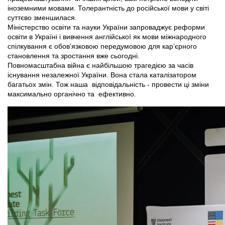
іноземними мовами. Толерантність до російської мови у світі
суттєво зменшилася.
Міністерство освіти та науки України запроваджує реформи
освіти в Україні і вивчення англійської як мови міжнародного
спілкування є обов’язковою передумовою для кар’єрного
становлення та зростання вже сьогодні.
Повномасштабна війна є найбільшою трагедією за часів
існування незалежної України. Вона стала каталізатором
багатьох змін. Тож наша відповідальність - провести ці зміни
максимально органічно та ефективно.