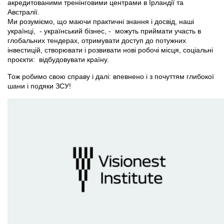
акредитованими тренінговими центрами в Ірландії та
Австралії.
Ми розуміємо, що маючи практичні знання і досвід, наші
українці, - український бізнес, - можуть приймати участь в
глобальних тендерах, отримувати доступ до потужних
інвестицій, створювати і розвивати нові робочі місця, соціальні
проєкти: відбудовувати країну.
Тож робимо свою справу і далі: впевнено і з почуттям глибокої
шани і подяки ЗСУ!