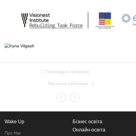
Попередня публікація
Наступна публікація
Wake Up
Бізнес освіта
Онлайн-освіта
Про Нас