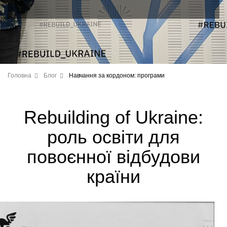
Головна
Блог
Навчання за кордоном: програми
Rebuilding of Ukraine:
роль освіти для
повоєнної відбудови
країни