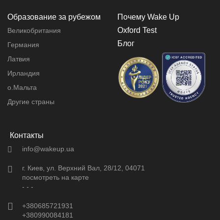
Образование за рубежом
Почему Wake Up
Oxford Test
Великобритания
Блог
Германия
Латвия
Ирландия
о.Мальта
Другие страны
Контакты
info@wakeup.ua
г. Киев, ул. Верхний Вал, 28/12, 04071
посмотреть на карте
- - -
+380685721931
+380990084181