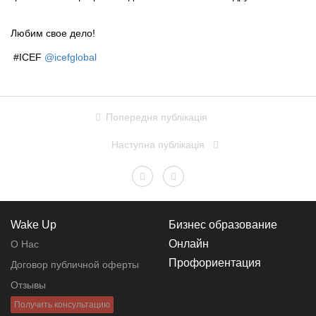
Любим свое дело!
#ICEF
@icefglobal
Попередня публікація
Наступна публікація
Wake Up
Бизнес образование
Онлайн
О Нас
Профориентация
Договор публичной оферты
Отзывы
Получить консультацию