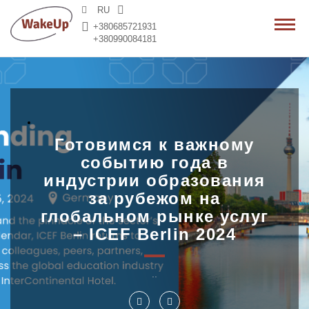
RU
+380685721931
+380990084181
Готовимся к важному
событию года в
индустрии образования
за рубежом на
глобальном рынке услуг
– ICEF Berlin 2024
..