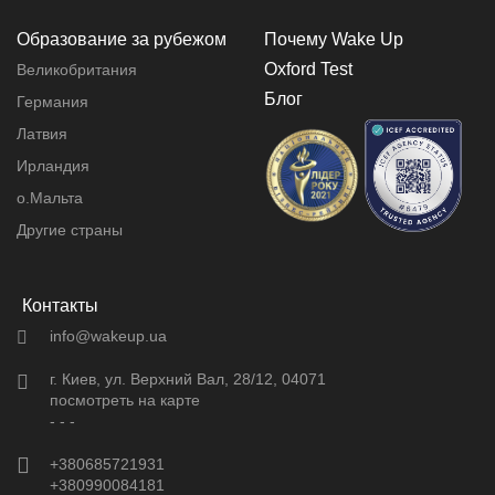
Образование за рубежом
Почему Wake Up
Oxford Test
Великобритания
Блог
Германия
Латвия
Ирландия
о.Мальта
Другие страны
Контакты
info@wakeup.ua
г. Киев, ул. Верхний Вал, 28/12, 04071
посмотреть на карте
- - -
+380685721931
+380990084181