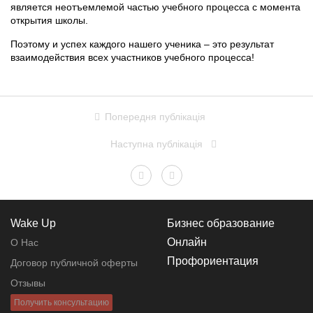
является неотъемлемой частью учебного процесса с момента
открытия школы.
Поэтому и успех каждого нашего ученика – это результат
взаимодействия всех участников учебного процесса!
Попередня публікація
Наступна публікація
Wake Up
Бизнес образование
Онлайн
О Нас
Профориентация
Договор публичной оферты
Отзывы
Получить консультацию