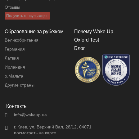
Отзывы
Получить консультацию
Образование за рубежом
Почему Wake Up
Oxford Test
Великобритания
Блог
Германия
Латвия
Ирландия
о.Мальта
Другие страны
Контакты
info@wakeup.ua
г. Киев, ул. Верхний Вал, 28/12, 04071
посмотреть на карте
- - -