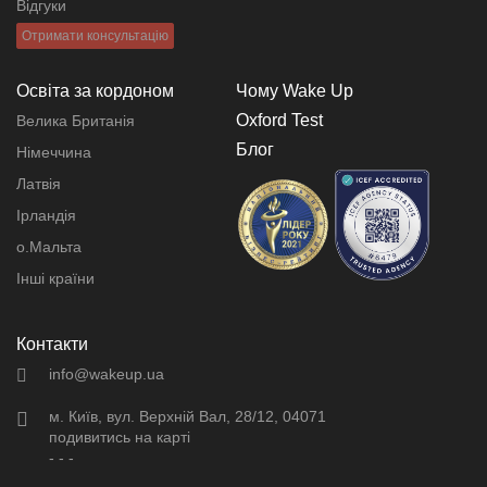
Відгуки
Отримати консультацію
Освіта за кордоном
Чому Wake Up
Oxford Test
Велика Британія
Блог
Німеччина
Латвія
Ірландія
о.Мальта
Інші країни
Контакти
info@wakeup.ua
м. Київ, вул. Верхній Вал, 28/12, 04071
подивитись на карті
- - -