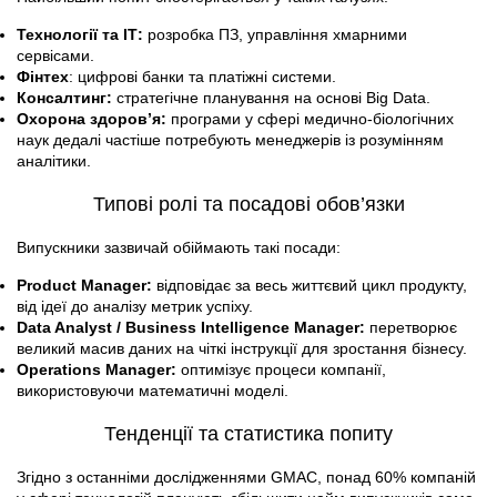
Технології та ІТ:
розробка ПЗ, управління хмарними
сервісами.
Фінтех
: цифрові банки та платіжні системи.
Консалтинг:
стратегічне планування на основі Big Data.
Охорона здоров’я:
програми у сфері медично-біологічних
наук дедалі частіше потребують менеджерів із розумінням
аналітики.
Типові ролі та посадові обов’язки
Випускники зазвичай обіймають такі посади:
Product Manager:
відповідає за весь життєвий цикл продукту,
від ідеї до аналізу метрик успіху.
Data Analyst / Business Intelligence Manager:
перетворює
великий масив даних на чіткі інструкції для зростання бізнесу.
Operations Manager:
оптимізує процеси компанії,
використовуючи математичні моделі.
Тенденції та статистика попиту
Згідно з останніми дослідженнями GMAC, понад 60% компаній