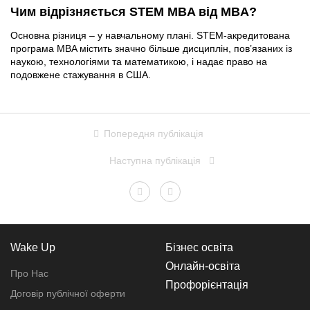
Чим відрізняється STEM MBA від MBA?
Основна різниця – у навчальному плані. STEM-акредитована
програма MBA містить значно більше дисциплін, пов’язаних із
наукою, технологіями та математикою, і надає право на
подовжене стажування в США.
Попередня публікація
Наступна публікація
Wake Up
Бізнес освіта
Онлайн-освіта
Про Нас
Профорієнтація
Договір публічної оферти