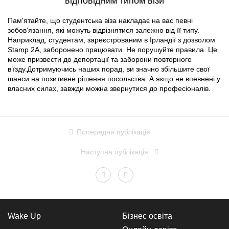
відповідним типом візи
Пам'ятайте, що студентська віза накладає на вас певні
зобов’язання, які можуть відрізнятися залежно від її типу.
Наприклад, студентам, зареєстрованим в Ірландії з дозволом
Stamp 2A, заборонено працювати. Не порушуйте правила. Це
може призвести до депортації та заборони повторного
в’їзду.Дотримуючись наших порад, ви значно збільшите свої
шанси на позитивне рішення посольства. А якщо не впевнені у
власних силах, завжди можна звернутися до професіоналів.
Попередня публікація
Наступна публікація
Wake Up
Бізнес освіта