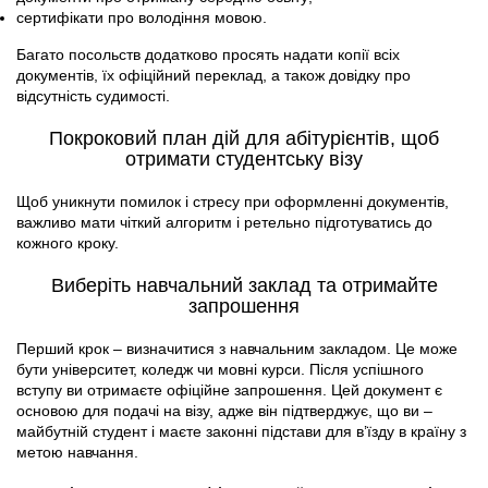
сертифікати про володіння мовою.
Багато посольств додатково просять надати копії всіх
документів, їх офіційний переклад, а також довідку про
відсутність судимості.
Покроковий план дій для абітурієнтів, щоб
отримати студентську візу
Щоб уникнути помилок і стресу при оформленні документів,
важливо мати чіткий алгоритм і ретельно підготуватись до
кожного кроку.
Виберіть навчальний заклад та отримайте
запрошення
Перший крок – визначитися з навчальним закладом. Це може
бути університет, коледж чи мовні курси. Після успішного
вступу ви отримаєте офіційне запрошення. Цей документ є
основою для подачі на візу, адже він підтверджує, що ви –
майбутній студент і маєте законні підстави для в’їзду в країну з
метою навчання.