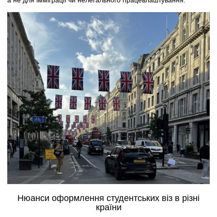
а не для імміграції чи нелегального працевлаштування.
Нюанси оформлення студентських віз в різні
країни