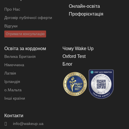
Онлайн-освіта
Про Нас
Профорієнтація
Договір публічної оферти
Відгуки
Отримати консультацію
Освіта за кордоном
Чому Wake Up
Oxford Test
Велика Британія
Блог
Німеччина
Латвія
Ірландія
о.Мальта
Інші країни
Контакти
info@wakeup.ua