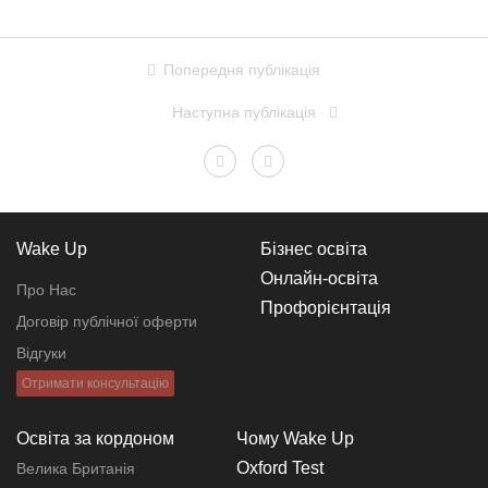
Попередня публікація
Наступна публікація
Wake Up
Бізнес освіта
Онлайн-освіта
Про Нас
Профорієнтація
Договір публічної оферти
Відгуки
Отримати консультацію
Освіта за кордоном
Чому Wake Up
Oxford Test
Велика Британія