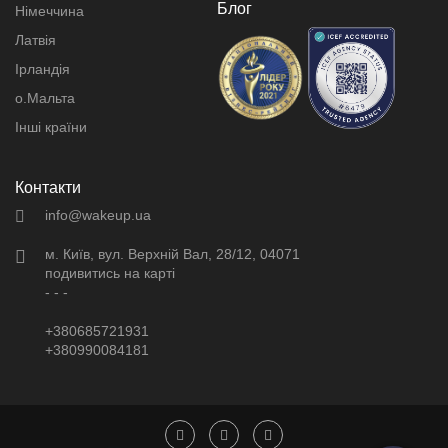
Блог
Німеччина
Латвія
Ірландія
о.Мальта
Інші країни
Контакти
info@wakeup.ua
м. Київ, вул. Верхній Вал, 28/12, 04071
подивитись на карті
- - -
+380685721931
+380990084181